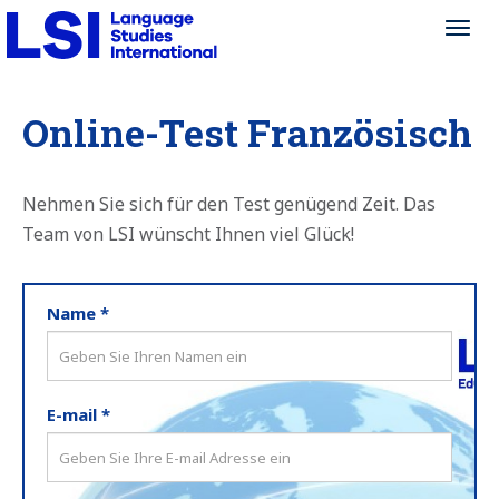
Toggl
Toggl
navig
navig
Online-Test Französisch
Nehmen Sie sich für den Test genügend Zeit. Das
Team von LSI wünscht Ihnen viel Glück!
Name *
E-mail *