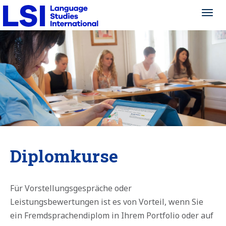
Toggl
Toggl
navig
navig
Diplomkurse
Für Vorstellungsgespräche oder
Leistungsbewertungen ist es von Vorteil, wenn Sie
ein Fremdsprachendiplom in Ihrem Portfolio oder auf