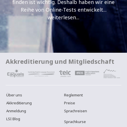
finden ist wichtig. Deshalb haben wir eine
Reihe von Online-Tests entwickelt...
weiterlesen...
Akkreditierung und Mitgliedschaft
Über uns
Reglement
Akkreditierung
Preise
Anmeldung
Sprachreisen
LSI Blog
Sprachkurse