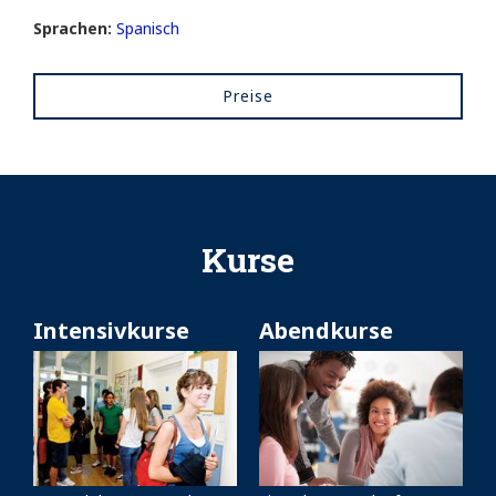
Sprachen:
Spanisch
Preise
Kurse
Intensivkurse
Abendkurse